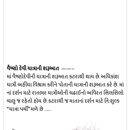
વૈષ્ણો દેવી યાત્રાની શરૂઆત
——–
માં વૈષ્ણોદેવીની યાત્રાની શરૂઆત કટરાથી થાય છે. અધિકાંશ
યાત્રી અહીંયા વિશ્રામ કરીને પોતાની યાત્રાની શરૂઆત કરે છે. માં
નાં દર્શન માટે રાતભર યાત્રીઓની ચઢાઈનો અવિરત સિલસિલો
ચાલુ જ રહેતો હોય છે. કટરાથી જ માતાનાં દર્શન માટે નિ:શુલ્ક
“યાત્રા પર્ચી” મળે છે ……