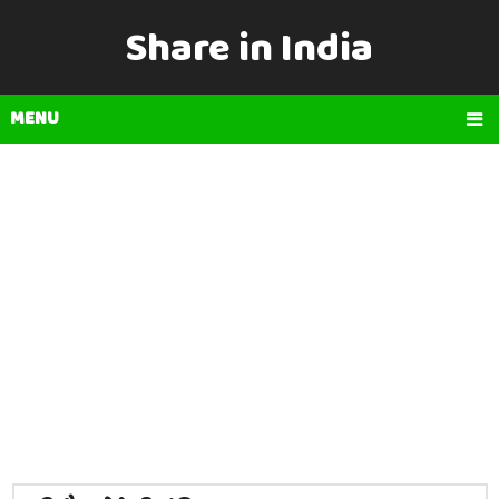
Share in India
MENU