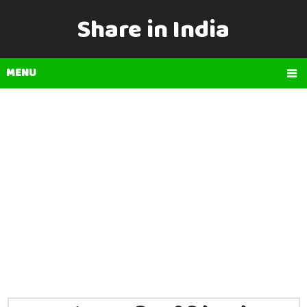
Share in India
MENU