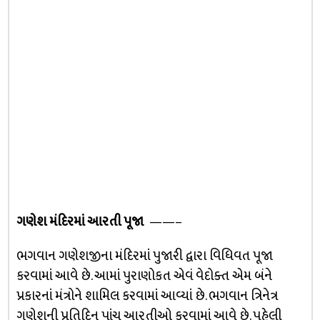
ગણેશ મંદિરમાં આરતી પૂજા
——–
ભગવાન ગણેશજીના મંદિરમાં પુજારી દ્વારા વિધિવત પૂજા
કરવામાં આવે છે. આમાં પુરાણોકત એવં વેદોક્ત એમ બંને
પ્રકારનાં મંત્રોને શામિલ કરવામાં આવ્યાં છે. ભગવાન ત્રિનેત્ર
ગણેશની પ્રતિદિન પાંચ આરતીઓ કરવામાં આવે છે. પહેલી