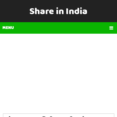
Share in India
MENU