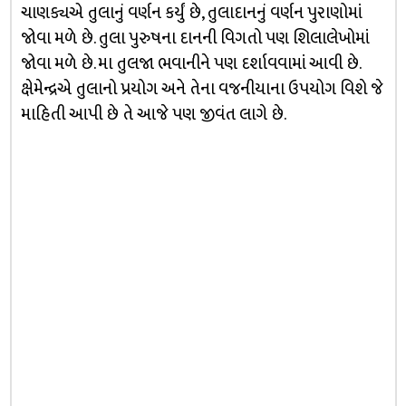
ચાણક્યએ તુલાનું વર્ણન કર્યું છે, તુલાદાનનું વર્ણન પુરાણોમાં
જોવા મળે છે. તુલા પુરુષના દાનની વિગતો પણ શિલાલેખોમાં
જોવા મળે છે. મા તુલજા ભવાનીને પણ દર્શાવવામાં આવી છે.
ક્ષેમેન્દ્રએ તુલાનો પ્રયોગ અને તેના વજનીયાના ઉપયોગ વિશે જે
માહિતી આપી છે તે આજે પણ જીવંત લાગે છે.