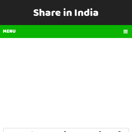
Share in India
MENU