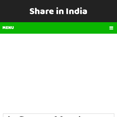
Share in India
MENU