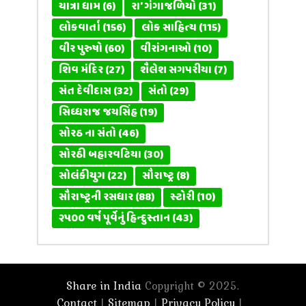
યાત્રા ધામ
(6)
રા' ગંગાજળિયો
(31)
લોકવાર્તા
(156)
લોક સાહિત્ય
(115)
વીર પુરુષો
(60)
વીરાંગનાઓ
(10)
શિવ મંદિર
(27)
શૈલેશ સગપરીયા
(7)
સંત દેવીદાસ
(32)
સંતો
(29)
સિધ્ધરાજ જયસિંહ
(19)
સોરઠ ના સંતો
(46)
સોરઠી બહારવટિયા
(30)
સોલંકીયુગ
(22)
સૌરાષ્ટ્ર
(8)
સૌરાષ્ટ્રની રસધાર
(88)
સ્ટોરી
(10)
૨૫૦૦ વર્ષ પૂર્વેનું હિન્દુસ્તાન
(43)
Share in India
Copyright © 2025.
Contact
Sitemap
Privacy Policy
|
|
|