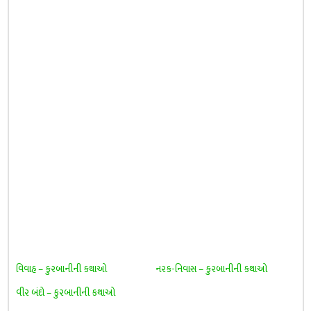
વિવાહ – કુરબાનીની કથાઓ
નરક-નિવાસ – કુરબાનીની કથાઓ
વીર બંદો – કુરબાનીની કથાઓ