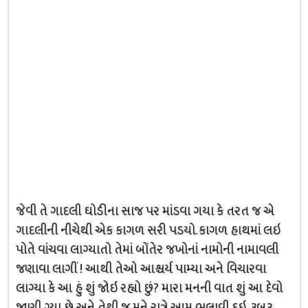
જેવી તે ગાદલી ઘોડીના સાજ પર માંડવા ગયા કે તરત જ એ
ગાદલીની નીચેથી એક કાગળ સરી પડયો. કાગળ હાથમાં લઇ
પોતે વાંચવા લાગ્યાતો તેમાં બોંતેર જખોનાં નામોની નામાવલી
જણાવા લાગીં ! આથી તેઓ આશ્ચર્ય પામ્યા અને વિચારવા
લાગ્યા કે આ હું શું જોઇ રહ્યો છું? મારા મનની વાત શું આ દેવો
જાણી ગ્યા છે અને તેથી જ મને રાત્રે આમ ભુલાવી દઇ, રૂબરૂ