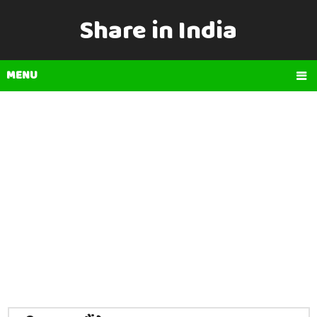
Share in India
MENU