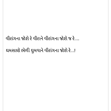
વીરાંગના જોશે રે વીરાને વીરાંગના જોશે જ રે…..
ઘમસાણે ભેળી ઘુમવાને વીરાંગના જોશે રે….!