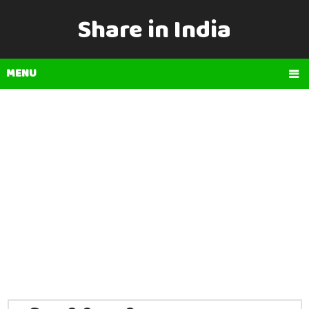
Share in India
MENU