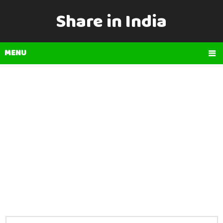
Share in India
MENU