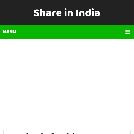
Share in India
MENU