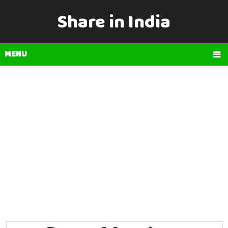
Share in India
MENU