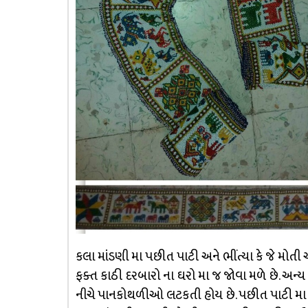
કલા માંડણી મા પછીત પાટી અને ભીંત્યા કે જે મોતી 
ફક્ત કાઠી દરબારો ના ઘરો મા જ જોવા મળે છે. અન્ય 
નીચે પાનકોથળીઓ લટકતી હોય છે. પછીત પાટી મા