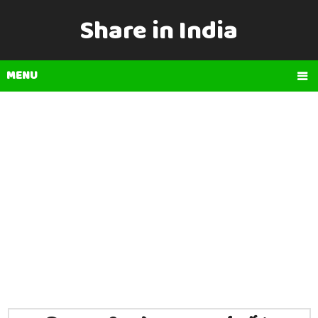
Share in India
MENU