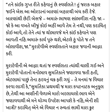
“તને કાંઈક ગુપ્ત રીતે કહેવાનું છે. સ્વર્ણલતે ! તું જરાક બહાર
જઈને બેસ. આ ઓરડાનાં બારણાં બહારથી બંધ કરી દેજે.
બારણાંથી છેટી બેસજે – અમારું ભાષણ સાંભળીશ નહિ. જા –
જો કે આ વખતે બીજું કોઇ અહીં આવે તેમ તે નથી, પણ કદાચિત્
કોઇ આવે, તો તેને ત્યાં જ થોભાવજે મને કાંઈ કહેવાને પણ
આવતી નહિ. અમારું કાર્ય પૂરું થશે, એટલે હું પોતે જ તને
બોલાવીશ, જા.” મુરાદેવીએ સ્વર્ણલતાને બહાર જવાની આજ્ઞા
કરી.
મુરાદેવીની એ આજ્ઞા થતાં જ સ્વર્ણલતા ત્યાંથી ચાલી ગઈ અને
મુરાદેવી પોતાનો મનોભાવ સુમતિકાને જણાવવા જતી હતી,
એટલામાં પાછું તેના હૃદયનું ચક્ર ફરી ગયું – તે મનમાં જ વિચાર
કરવા લાગી કે, “સુમતિકા પ્રથમથી જ મારા કપટનાટક અનુકૂલ
છે, તેથી આ અણીની વેળાએ મારો બદલાયલો ભાવ એને
જણાવવાથી એ મને યોગ્ય ઉપદેશ આપશે કે નહિ, એની શી
ખાત્રી? કદાચિત્ એને એ વિચાર ન રુચતાં સામી મારા ક્રુર