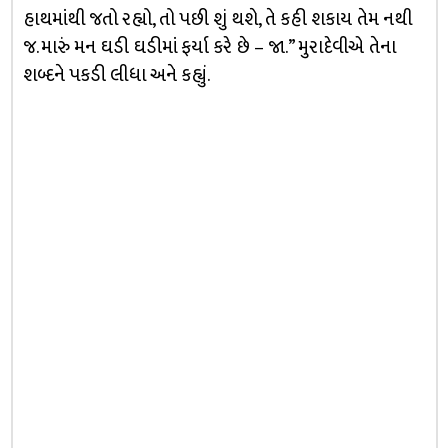
હાથમાંથી જતો રહ્યો, તો પછી શું થશે, તે કહી શકાય તેમ નથી
જ. મારું મન ઘડી ઘડીમાં ફર્યા કરે છે – જા.” મુરાદેવીએ તેના
શબ્દને પકડી લીધા અને કહ્યું.