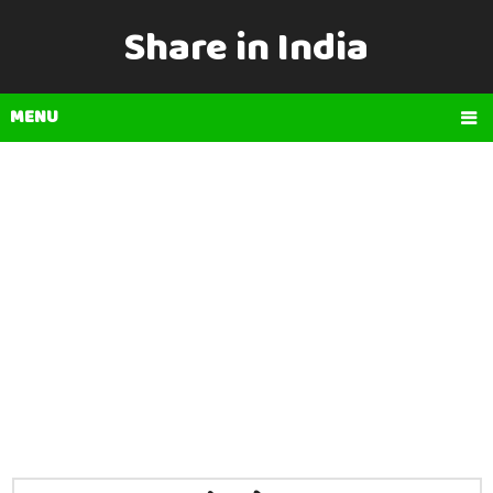
Share in India
MENU