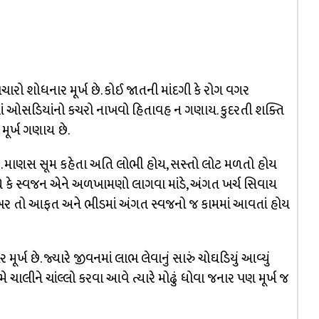
પચારો શોધનાર મૂર્ખ છે. કોઈ જાતની માંદગી કે રોગ વગર
ાં ઓસડિયાંનો કચરો નાખવો હિતાવહ ન ગણાય. કુદરતી શક્તિ
 મૂર્ખ ગણાય છે.
 છે. માણસ સૂમ કહેતા અતિ લોભી હોય, સસ્તો લોટ મળતો હોય
 કે સ્વજન એને અળખામણો લાગવા માંડે, અંગત ખર્ચ સિવાય
 ખરેખર તો આફત અને ભીડમાં અંગત સ્વજનો જ કામમાં આવતાં હોય
્ખ છે. જ્યારે જીવનમાં લાભ લેવાનું સારું ચોઘડિયું આવ્યું
મે ચાલીને ચાંલ્લો કરવા આવે ત્યારે મોઢું ધોવા જનાર પણ મૂર્ખ જ