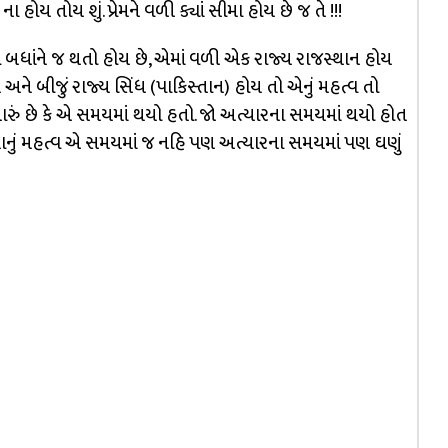
ોય તોય શું. પ્રેમને વળી ક્યાં સીમા હોય છે જ તે !!!
તો બધાંને જ થતો હોય છે, એમાં વળી એક રાજ્ય રાજસ્થાન હોય
ને બીજું રાજ્ય સિંધ (પાકિસ્તાન) હોય તો એનું મહત્વ તો
ારું છે કે એ સમયમાં થયો હતો. જો અત્યારના સમયમાં થયો હોત
થાનું મહત્વ એ સમયમાં જ નહિ પણ અત્યારના સમયમાં પણ ઘણું