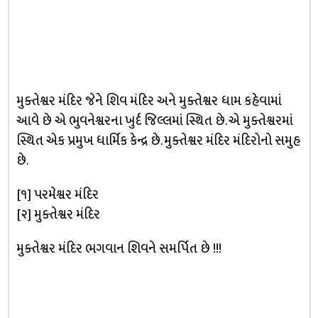
મુક્તેશ્વર મંદિર જેને શિવ મંદિર અને મુક્તેશ્વર ધામ કહેવામાં
આવે છે એ ભુવનેશ્વરના ખુર્દ જિલ્લમાં સ્થિત છે. એ મુક્તેશ્વરમાં
સ્થિત એક પ્રમુખ ધાર્મિક કેન્દ્ર છે. મુક્તેશ્વર મંદિર મંદિરોનો સમુહ
છે.
[૧] પરમેશ્વર મંદિર
[૨] મુક્તેશ્વર મંદિર
મુક્તેશ્વર મંદિર ભગવાન શિવને સમર્પિત છે !!!