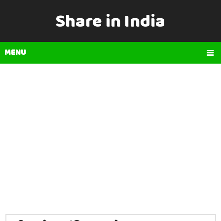
Share in India
MENU