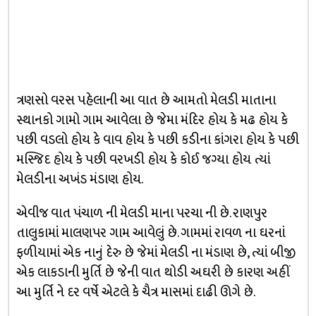
ત્રણસો વરસ પહેલાની આ વાત છે આમતો મેલડી માતાના
સ્થાનકો ગામો ગામ આવેલા છે જેમા મંદિર હોય કે મઢ હોય કે
પછી વડલો હોય કે વાવ હોય કે પછી કડીના કાંગરા હોય કે પછી
મસ્જિદ હોય કે પછી વરખડી હોય કે કોઈ જગ્યા હોય ત્યાં
મેલડીના અખંડ મંડાણ હોય.
એવીજ વાત પંચાળ ની મેલડી માના પરચા ની છે. રાણપુર
તાલુકામાં માલણપર ગામ આવેલું છે. ગામમાં રાવળ ના ઘરનાં
ફળીયામાં એક નાનું દેરુ છે જેમાં મેલડી ના મંડાણ છે, ત્યાં બીજી
એક લાકડાની મુર્તિ છે જેની વાત થોડી અઘરી છે કારણ અહીં
આ મુર્તિ ને દર વર્ષે એટલે કે ચૈત્ર માસમાં દાઢી ઊગે છે.