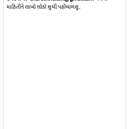
માહિતીને લાખો લોકો સુધી પહોંચાળસું..