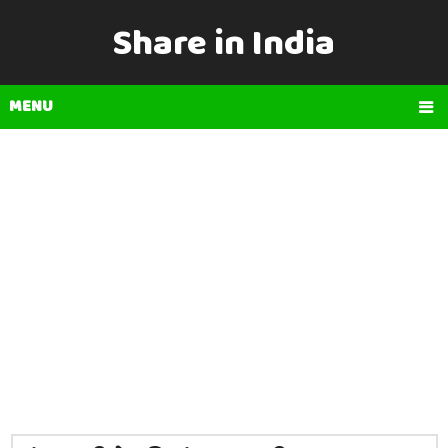
Share in India
MENU