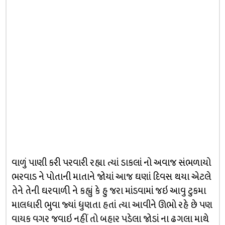
વાળું પાણી કરી પરવારી રહ્યા ત્યાં ડાકલાં નો અવાજ સંભળાયો
ભરવાડ ને પોતાની માતાને જોયાં આજ ઘણાં દિવસ થયા એટલે
તેને તેની ઘરવાળી ને કહ્યું કે હુ જરા માંડવામાં જઇ આવુ ટુકમા
માલધારી ભુવા જ્યાં ધુણતા હતાં ત્યા આવીને ઊભો રહે છે પણ
વાયક વગર જવાઇ નહીં તો બહાર પડેલા જોડાં ના ઢગલા માથે