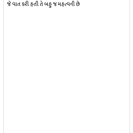
જે વાત કરી હતી તે બહુ જ મહત્વની છે