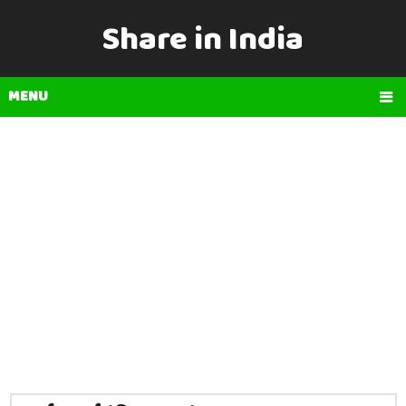
Share in India
MENU