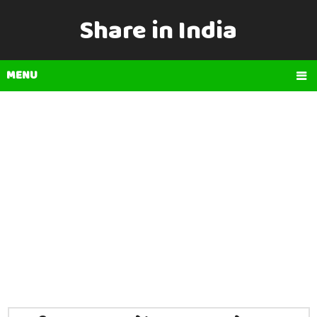
Share in India
MENU