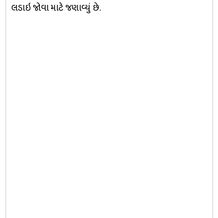
લડાઇ જોવા માટે જણાવ્યું છે.