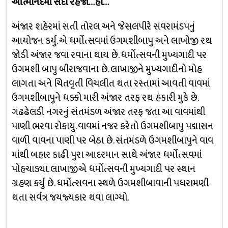
આત્માનંદમાં સદા રેહજો…હા…
અંજાર શહેરમાં સતી તોરલ અને જેસલપીરે સવરામંડપનું
આયોજન કર્યુ. એ ધર્મોત્સવમાં ઉગમશીબાપુ અને લાખોજી રથ
જોડી અંજાર જવા રવાના થાય છે. ધર્મોત્સવની મુખ્યગાદી પર
ઉગમશી બાપુ બીરાજવાના છે. લાખાજીને મુખ્યગાદીનો મોહ
લાગતા અને ચિતવૃતી વિચલીત થતા રસ્તામાં આવતી વાવમાં
ઉગમશીબાપુને ધક્કો મારી અંજાર તરફ રથ હંકારી મુકે છે.
ગઢઢેલડી નગરનું સંતમંડળ અંજાર તરફ જતા આ વાવમાંથી
પાણી ભરવા રોકાયુ. વાવમાં નજર કરેતો ઉગમશીબાપુ પદ્માસન
વાળી વાવના પાણી પર બેઠા છે. સંતમંડળે ઉગમશીબાપુને વાવ
માંથી બહાર કાઢી પુરા આદરમાન સાથે અંજાર ધર્મોત્સવમાં
પોહચાડ્યા. લાખાજીએ ધર્મોત્સવની મુખ્યગાદી પર સ્થાન
ગ્રહણ કર્યુ છે. ધર્મોત્સવના સ્થળે ઉગમશીબાવાની પધરામણી
થતા સર્વત્ર જયજ્યકાર થવા લાગ્યો.