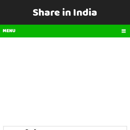
Share in India
MENU