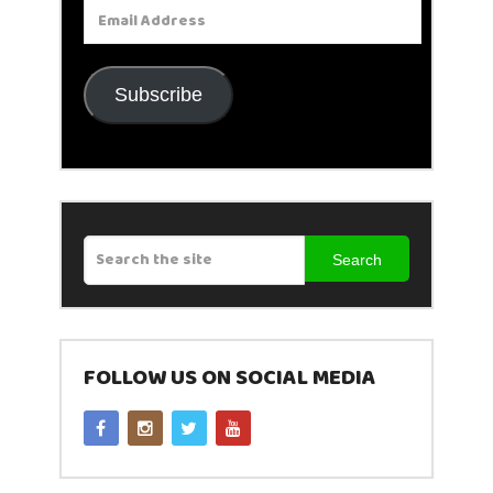
Email
Address
Subscribe
Search
FOLLOW US ON SOCIAL MEDIA