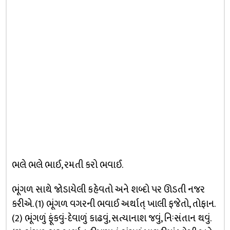
ભલે ભલે ભાઈ, રમતી કરો ભવાઈ.
ભૂંગળ સાથે જોડાયેલી કહેવતો અને શબ્દો પર ઊડતી નજર
કરીએ. (1) ભૂંગળ વગરની ભવાઈ અર્થાત્ ખાલી ફજેતો, તોફાન.
(2) ભૂંગળું ફૂંકવું-દેવાળું કાઢવું, સત્યાનાશ જવું, નિઃસંતાન થવું.