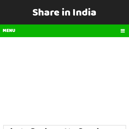
Share in India
MENU