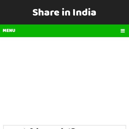
Share in India
MENU