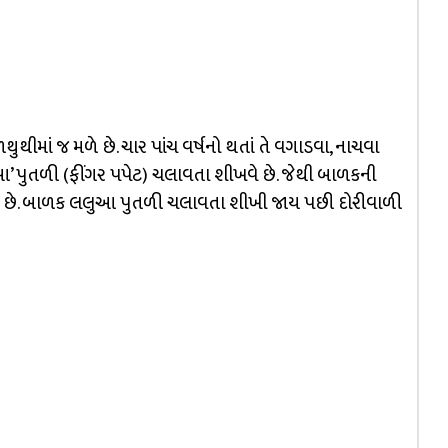
ીમાં જ મળે છે. ચાર પાંચ વર્ષનો થતાં તે વગાડવા, નાચવા
’ પુતળી (ફીંગર પપેટ) ચલાવતા શીખવે છે. જેથી બાળકની
 છે. બાળક લલુઆ પુતળી ચલાવતા શીખી જાય પછી દોરીવાળી