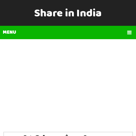
Share in India
MENU