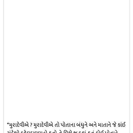
“મુરાદેવીએ ? મુરાદેવીએ તો પોતાના બંધુને અને માતાને જે કાંઈ