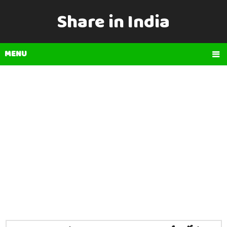
Share in India
MENU