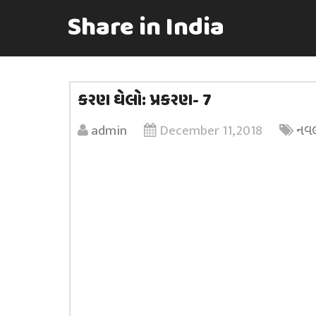
Share in India
કરણ ઘેલો: પ્રકરણ- 7
admin
December 11, 2018
નવ