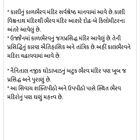
* કાશીનું કાળભૈરવ મંદિર સર્વશ્રેષ્ઠ માનવામાં આવે છે. કાશી
વિશ્વનાથ મંદિરથી ભૈરવ મંદિર આશરે દોઢ-બે કિલોમીટરના
અંતરે આવેલું છે.
* ઉજ્જૈનમાં કાળભૈરવનું જગપ્રસિદ્ધ મંદિર આવેલું છે. તેની
પ્રસિદ્ધિનું કારણ ઐતિહાસિક અને તાંત્રિક છે. અહીં કાલભૈરવને
મદિરા ચઢાવવામાં આવે છે.
* નૈનિતાલ નજીક ઘોડાખાડનું બટુક ભૈરવ મંદિર પણ ખૂબ જ
પ્રસિદ્ધ અને પુરાણું છે.
* આ સિવાય શક્તિપીઠો અને ઉપપીઠો પાસે સ્થિત ભૈરવ
મંદિરોનું પણ ઘણું મહત્ત્વ છે.