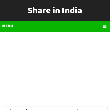
Share in India
MENU