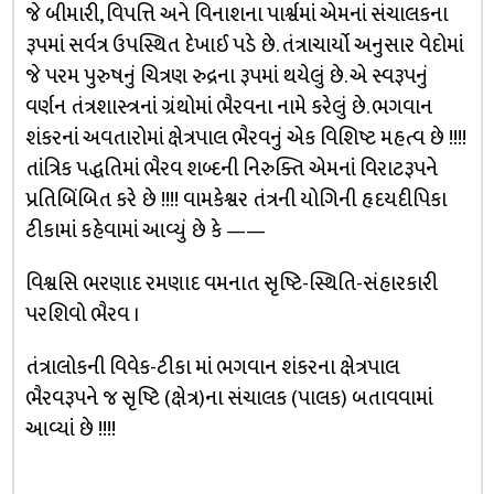
જે બીમારી, વિપત્તિ અને વિનાશના પાર્શ્વમાં એમનાં સંચાલકના
રૂપમાં સર્વત્ર ઉપસ્થિત દેખાઈ પડે છે. તંત્રાચાર્યો અનુસાર વેદોમાં
જે પરમ પુરુષનું ચિત્રણ રુદ્રના રૂપમાં થયેલું છે. એ સ્વરૂપનું
વર્ણન તંત્રશાસ્ત્રનાં ગ્રંથોમાં ભૈરવના નામે કરેલું છે. ભગવાન
શંકરનાં અવતારોમાં ક્ષેત્રપાલ ભૈરવનું એક વિશિષ્ટ મહત્વ છે !!!!
તાંત્રિક પદ્ધતિમાં ભૈરવ શબ્દની નિરુક્તિ એમનાં વિરાટરૂપને
પ્રતિબિંબિત કરે છે !!!! વામકેશ્વર તંત્રની યોગિની હૃદયદીપિકા
ટીકામાં કહેવામાં આવ્યું છે કે ——
વિશ્વસિ ભરણાદ રમણાદ વમનાત સૃષ્ટિ-સ્થિતિ-સંહારકારી
પરશિવો ભૈરવ ।
તંત્રાલોકની વિવેક-ટીકા માં ભગવાન શંકરના ક્ષેત્રપાલ
ભૈરવરૂપને જ સૃષ્ટિ (ક્ષેત્ર)ના સંચાલક (પાલક) બતાવવામાં
આવ્યાં છે !!!!