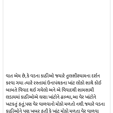
વાત એમ છે, કે વડના કાઠીઓ જયારે તુલસીશ્યામના દર્શન
કરવા ગયા ત્યારે રસ્તામાં ઉનાપંથકના ખાંટ લોકો સાથે કોઈ
બાબતે વિવાદ થઈ ગયેલો અને એ વિવાદથી સામસામી
લડાયમાં કાઠીઓએ ઘણા ખાંટોને ઢાળ્યા, આ વેર ખાંટોને
ખટકતું હતું,પણ વેર વાળવાનો મોકો મળતો નથી. જયારે વડના
કાઠીઓને પણ ખબર હતી કે ખાંટ મોકો મળતા વેર વાળવા