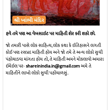
હવે તમે પણ આ વેબસાઇટ પર માહિતી શેર કરી શકો છો.
જો તમારી પાસે લોક સાહિત્ય, લોક કથા કે ઇતિહાસને લગતી
કોઈ પણ રસપ્રદ માહિતી હોય અને જો તમે તે અન્ય લોકો સુધી
પંહોચાડવા માંગતા હોય તો, તે માહિતી અમને મોકલાવો અમારા
ઇમેઇલ પર-
shareinindia.in@gmail.com
અમે તે
માહિતીને લાખો લોકો સુધી પહોંચાળસું..