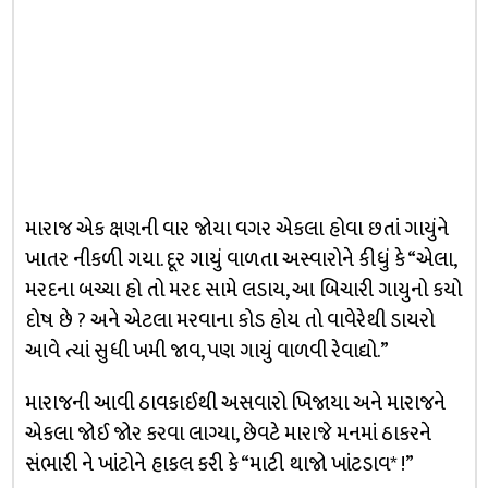
મારાજ એક ક્ષણની વાર જોયા વગર એકલા હોવા છતાં ગાયુંને
ખાતર નીકળી ગયા. દૂર ગાયું વાળતા અસ્વારોને કીધું કે “એલા,
મરદના બચ્ચા હો તો મરદ સામે લડાય, આ બિચારી ગાયુનો કયો
દોષ છે ? અને એટલા મરવાના કોડ હોય તો વાવેરેથી ડાયરો
આવે ત્યાં સુધી ખમી જાવ, પણ ગાયું વાળવી રેવાદ્યો.”
મારાજની આવી ઠાવકાઈથી અસવારો ખિજાયા અને મારાજને
એકલા જોઈ જોર કરવા લાગ્યા, છેવટે મારાજે મનમાં ઠાકરને
સંભારી ને ખાંટોને હાકલ કરી કે “માટી થાજો ખાંટડાવ* !”