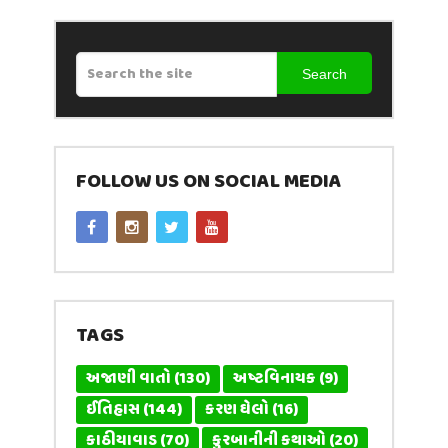
Search
FOLLOW US ON SOCIAL MEDIA
TAGS
અજાણી વાતો
(130)
અષ્ટવિનાયક
(9)
ઈતિહાસ
(144)
કરણ ઘેલો
(16)
કાઠીયાવાડ
(70)
કુરબાનીની કથાઓ
(20)