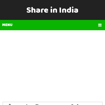
Share in India
MENU