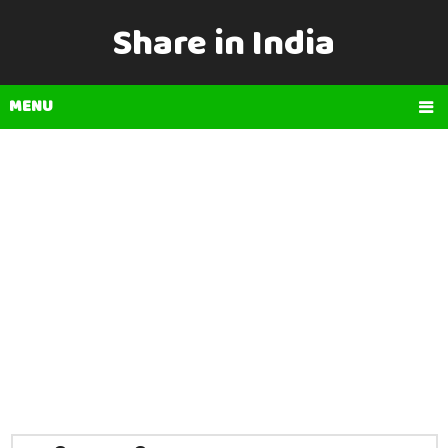
Share in India
MENU