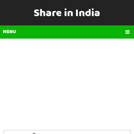
Share in India
MENU