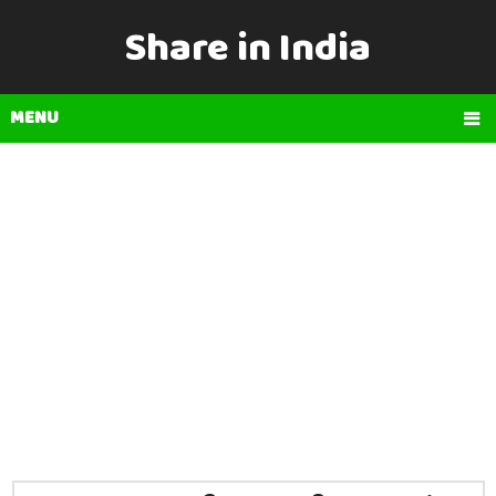
Share in India
MENU