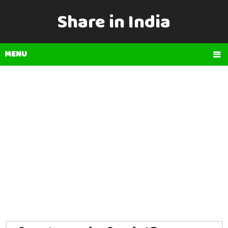
Share in India
MENU