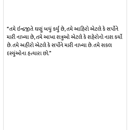
“તમે ઇન્દ્રજીતે ઘણું બધું કર્યું છે, તમે આહિરો એટલે કે સર્પોને
મારી નાખ્યા છે, તમે આખા શત્રુઓ એટલે કે શહેરોનો નાશ કર્યો
છે. તમે અહીરો એટલે કે સર્પોને મારી નાખ્યા છે. તમે સકલ
દસ્યુંઓના હત્યારા છો.”