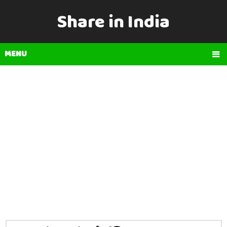
Share in India
MENU