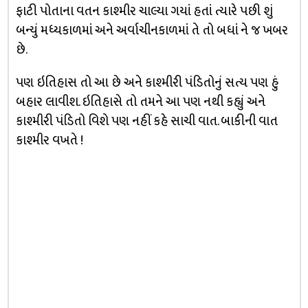
ફાટી પોતાના વતન કાશ્મીર ચાલ્યા ગયાં હતાં ત્યારે પછી શું
બન્યું મધ્યકાળમાં અને અર્વાચીનકાળમાં તે તો બધાં ને જ ખબર
છે.
પણ ઇતિહાસ તો આ છે અને કાશ્મીરી પંડિતોનું સત્ય પણ હું
બહાર લાવીશ. ઇતિહાસે તો તમને આ પણ નથી કહ્યું અને
કાશ્મીરી પંડિતો વિશે પણ નહીં કહે સાચી વાત. બાકીની વાત
કાશ્મીર વખતે !