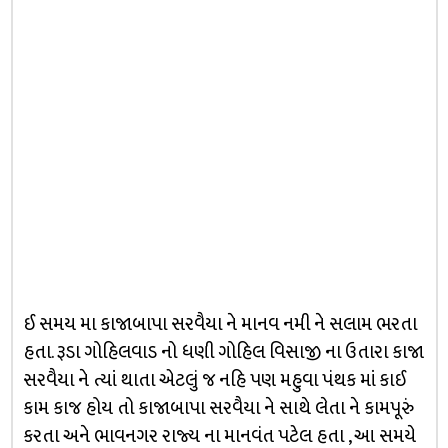
ઈ સમય મા કાજાબાપા સરવૈયા ને માનવ નમી ને સલામ ભરતા
હતા. રૂડા ગોહિલવાડ નો ધણી ગોહિલ વિસાજી ના ઉતારા કાજા
સરવૈયા ને ત્યાં થાતા એટલું જ નહિ પણ મહુવા પંથક માં કાઈ
કામ કાજ હોય તો કાજાબાપા સરવૈયા ને સાથે લેતા ને કામપૂરું
કરતા અને ભાવનગર રાજ્ય ના માનવંત પટેલ હતા , આ સમયે