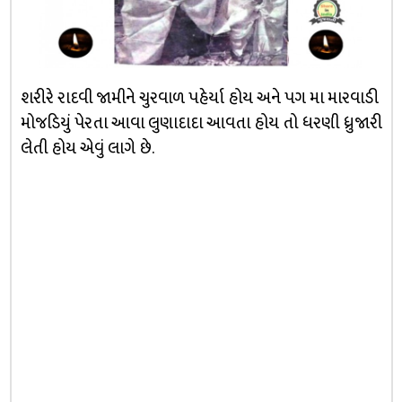
શરીરે રાદવી જામીને ચુરવાળ પહેર્યા હોય અને પગ મા મારવાડી
મોજડિયું પેરતા આવા લુણાદાદા આવતા હોય તો ધરણી ધ્રુજારી
લેતી હોય એવું લાગે છે.