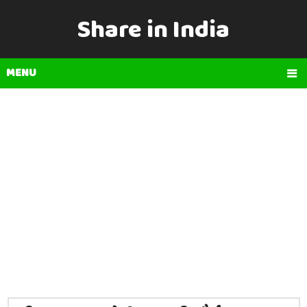
Share in India
MENU