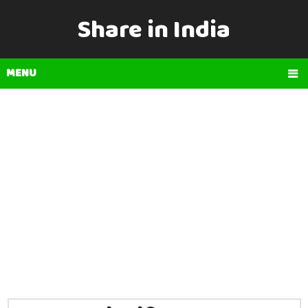
Share in India
MENU