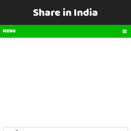
Share in India
MENU