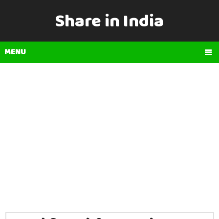
Share in India
MENU