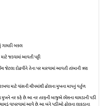
ાતું ગામઠી બકલ
માટે જડવામાં આવતી પટ્ટી
 ઈંચ જેટલા દોઢવીને તેના પર મારવામાં આવતી તાંબાની ત્રણ
ાખવા માટે વાંસની ચીપમાંથી ઢોલના મુખના માપનું વર્તુળ
 મુખને નર કહે છે. આ નર તરફની બાજુએ ભેંસના ચામડાની પડી
ુ ચામડું વાપરવામાં આવે છે. આ બંને પડીઓ ઢોલના લાકડાના