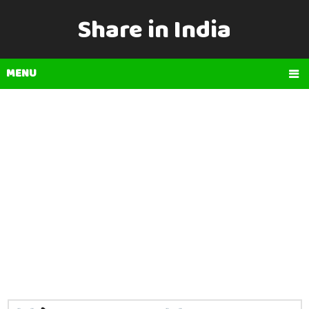
Share in India
MENU