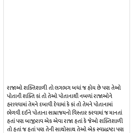
રાજાઓ શક્તિશાળી તો લગભગ બધાં જ હોય છે પણ તેઓ
પોતાની શક્તિ કાં તો તેઓ પોતાનાથી નબળાં રાજાઓને
હરાવવામાં તેમને દબાવી દેવામાં કે કાં તો તેમને પોતાનામાં
ભેળવી દઈને પોતાના સામ્રાજયનો વિસ્તાર કરવામાં જ માનતાં
હતાં પણ બાજીરાવ એક એવા રાજા હતાં કે જેઓ શક્તિશાળી
તો હતાં જ હતાં પણ તેની સાથોસાથ તેઓ એક સ્વપ્નદ્રષ્ટા પણ