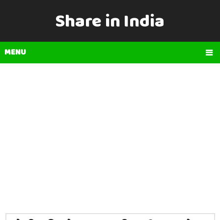
Share in India
MENU