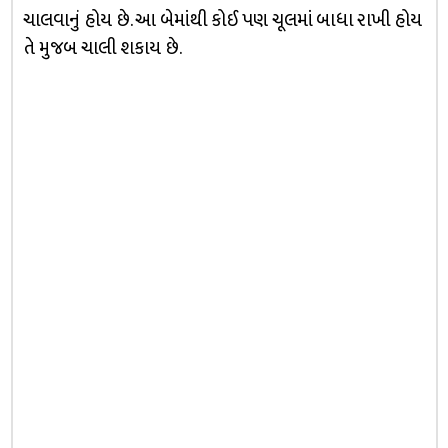
ચાલવાનું હોય છે. આ બેમાંથી કોઈ પણ ચૂલમાં બાધા રાખી હોય
તે મુજબ ચાલી શકાય છે.