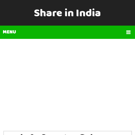
Share in India
MENU