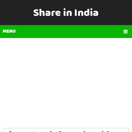
Share in India
MENU