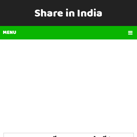
Share in India
MENU