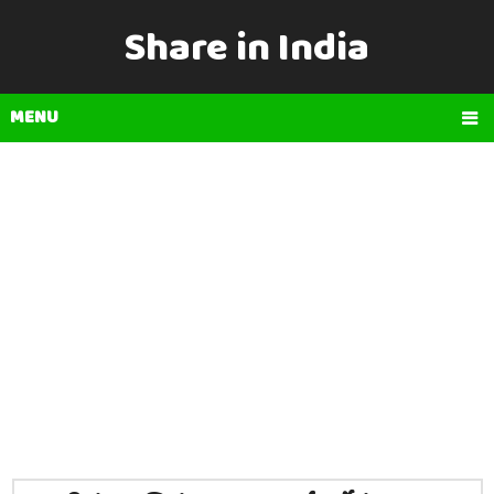
Share in India
MENU