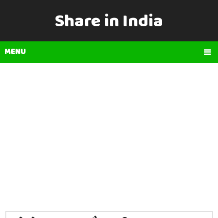
Share in India
MENU