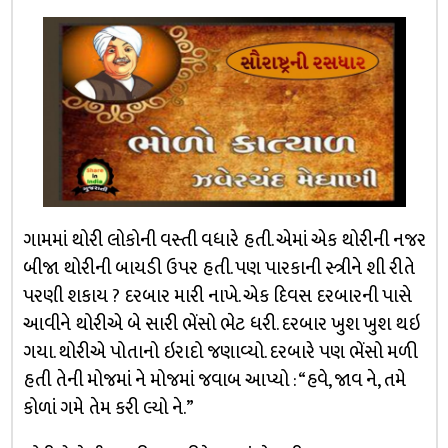
ગામમાં થોરી લોકોની વસ્તી વધારે હતી. એમાં એક થોરીની નજર
બીજા થોરીની બાયડી ઉપર હતી. પણ પારકાની સ્ત્રીને શી રીતે
પરણી શકાય ? દરબાર મારી નાખે. એક દિવસ દરબારની પાસે
આવીને થોરીએ બે સારી ભેંસો ભેટ ધરી. દરબાર ખુશ ખુશ થઇ
ગયા. થોરીએ પોતાનો ઇરાદો જણાવ્યો. દરબારે પણ ભેંસો મળી
હતી તેની મોજમાં ને મોજમાં જવાબ આપ્યો : “હવે, જાવ ને, તમે
કોળાં ગમે તેમ કરી લ્યો ને.”