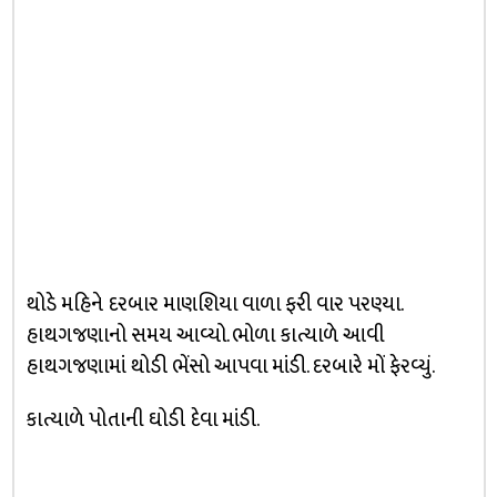
થોડે મહિને દરબાર માણશિયા વાળા ફરી વાર પરણ્યા.
હાથગજણાનો સમય આવ્યો. ભોળા કાત્યાળે આવી
હાથગજણામાં થોડી ભેંસો આપવા માંડી. દરબારે મોં ફેરવ્યું.
કાત્યાળે પોતાની ઘોડી દેવા માંડી.