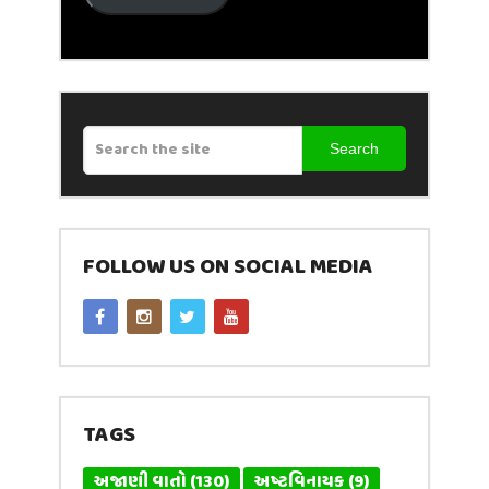
Search
FOLLOW US ON SOCIAL MEDIA
TAGS
અજાણી વાતો
(130)
અષ્ટવિનાયક
(9)