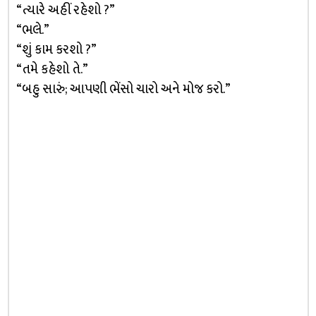
“ત્યારે અહીં રહેશો ?”
“ભલે.”
“શું કામ કરશો ?”
“તમે કહેશો તે.”
“બહુ સારું; આપણી ભેંસો ચારો અને મોજ કરો.”