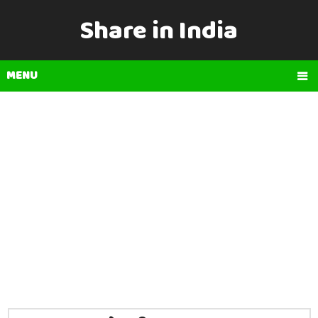
Share in India
MENU