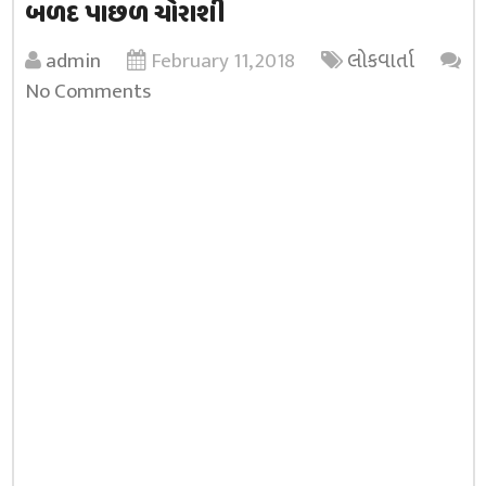
બળદ પાછળ ચોરાશી
admin
February 11, 2018
લોકવાર્તા
No Comments