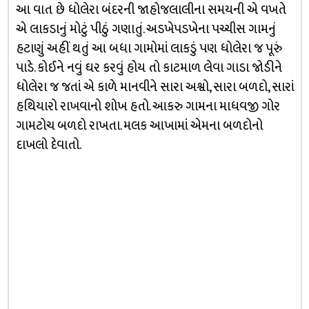
આ વાત છે ધોલેરા બંદરની જાહોજલાલીના સમયની એ વખતે
એ લાકડાનું મોટું પીઠું ગણાતું. અડખેપડખેના પચ્ચીસ ગામનું
હટાણું અહીં થતું આ બધા ગામોમાં લાકડું પણ ધોલેરા જ પૂરું
પાડે. કોઈને નવું ઘર કરવું હોય તો કાટમાળ લેવા ગાડા જોડીને
ધોલેરા જ જતાં એ કાળે માનવીને સારા અશ્વો, સારા બળદો, સારાં
હથિયારો રાખવાનો શોખ હતો. આકરુ ગામના માધવજી ગોર
ગામટોચ બળદો રાખતા. મલક આખામાં એમના બળદોનો
દાખલો દેવાતો.