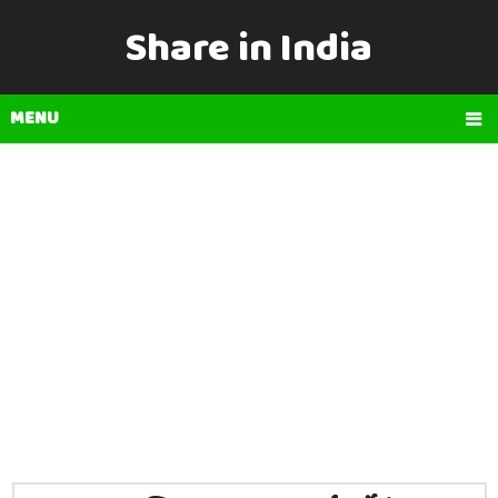
Share in India
MENU